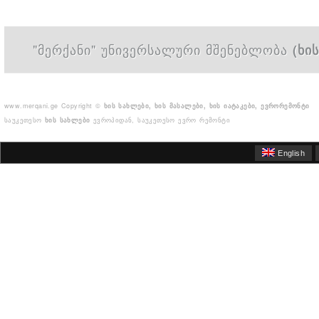
"მერქანი" უნივერსალური მშენებლობა
(ხი
www.merqani.ge
Copyright ©
ხის სახლები, ხის მასალები, ხის იატაკები, ევრორემონტი
საუკეთესო
ხის სახლები
ევროპიდან, საუკეთესო ევრო რემონტი
English