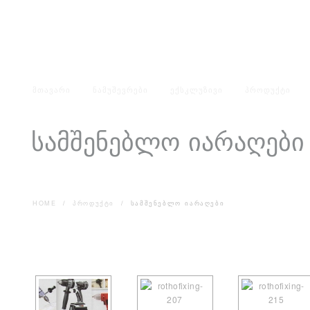
როც
გიხ
ᲛᲗᲐᲕᲐᲠᲘ
ᲜᲐᲛᲣᲨᲔᲕᲠᲔᲑᲘ
ᲔᲥᲡᲙᲚᲣᲖᲘᲕᲘ
ᲞᲠᲝᲓᲣᲥᲢᲘ
სამშენებლო იარაღები
HOME
/
ᲞᲠᲝᲓᲣᲥᲢᲘ
/
ᲡᲐᲛᲨᲔᲜᲔᲑᲚᲝ ᲘᲐᲠᲐᲦᲔᲑᲘ