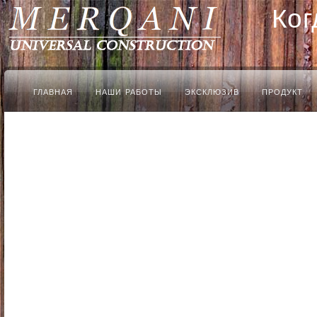
Ког
ГЛАВНАЯ
НАШИ РАБОТЫ
ЭКСКЛЮЗИВ
ПРОДУКТ