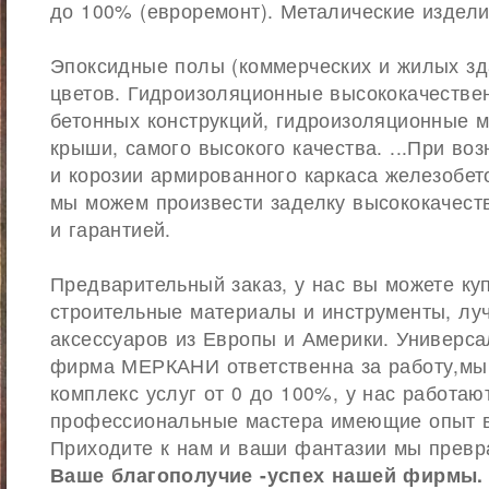
до 100% (евроремонт). Металические издели
Эпоксидные полы (коммерческих и жилых зд
цветов. Гидроизоляционные высококачеств
бетонных конструкций, гидроизоляционные 
крыши, самого высокого качества. ...При во
и корозии армированного каркаса железобет
мы можем произвести заделку высококачес
и гарантией.
Предварительный заказ, у нас вы можете ку
строительные материалы и инструменты, лу
аксессуаров из Европы и Америки. Универса
фирма МЕРКАНИ ответственна за работу,мы
комплекс услуг от 0 до 100%, у нас работаю
профессиональные мастера имеющие опыт в
Приходите к нам и ваши фантазии мы превр
Ваше благополучие -успех нашей фирмы.