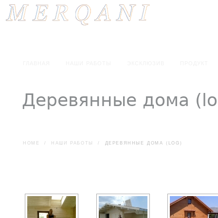
Ког
ГЛАВНАЯ
НАШИ РАБОТЫ
ЭКСКЛЮЗИВ
ПРОДУКТ
Деревянные дома (lo
HOME
/
НАШИ РАБОТЫ
/
ДЕРЕВЯННЫЕ ДОМА (LOG)