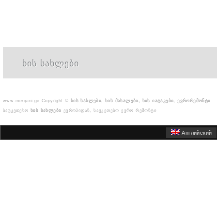
ხის სახლები
www.merqani.ge
Copyright ©
ხის სახლები, ხის მასალები, ხის იატაკები, ევრორემონტი
საუკეთესო
ხის სახლები
ევროპიდან, საუკეთესო ევრო რემონტი
Английский