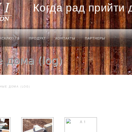
Когда рад прийти 
КСКЛЮЗИВ
ПРОДУКТ
КОНТАКТЫ
ПАРТНЕРЫ
 дома (log)
НЫЕ ДОМА (LOG)