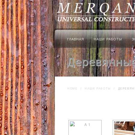
ГЛАВНАЯ
НАШИ РАБОТЫ
Э
Деревянные
HOME
/
НАШИ РАБОТЫ
/
ДЕРЕВЯН