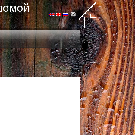
домой